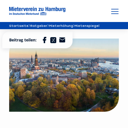
Startseite
Ratgeber
Mieterhöhung
Mietenspiegel
Beitrag teilen: