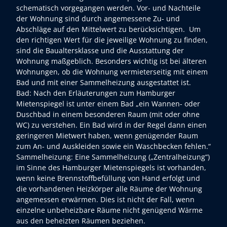
schematisch vorgegangen werden. Vor- und Nachteile
der Wohnung sind durch angemessene Zu- und
Abschläge auf den Mittelwert zu berücksichtigen. Um
den richtigen Wert für die jeweilige Wohnung zu finden,
sind die Baualtersklasse und die Ausstattung der
Wohnung maßgeblich. Besonders wichtig ist bei älteren
Wohnungen, ob die Wohnung vermieterseitig mit einem
Bad und mit einer Sammelheizung ausgestattet ist.
Bad: Nach den Erläuterungen zum Hamburger
Mietenspiegel ist unter einem Bad „ein Wannen- oder
Duschbad in einem besonderen Raum (mit oder ohne
WC) zu verstehen. Ein Bad wird in der Regel dann einen
geringeren Mietwert haben, wenn genügender Raum
zum An- und Auskleiden sowie ein Waschbecken fehlen.“
Sammelheizung: Eine Sammelheizung („Zentralheizung“)
im Sinne des Hamburger Mietenspiegels ist vorhanden,
wenn keine Brennstoffbefüllung von Hand erfolgt und
die vorhandenen Heizkörper alle Räume der Wohnung
angemessen erwärmen. Dies ist nicht der Fall, wenn
einzelne unbeheizbare Räume nicht genügend Wärme
aus den beheizten Räumen beziehen.