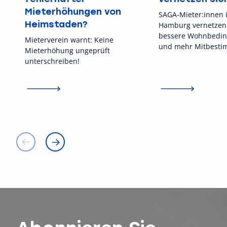
Mieterhöhungen von
SAGA-Mieter:innen 
Heimstaden?
Hamburg vernetzen 
bessere Wohnbedi
Mieterverein warnt: Keine
und mehr Mitbesti
Mieterhöhung ungeprüft
Nächstes Treffen: 16
unterschreiben!
Mieterverein zu Ha