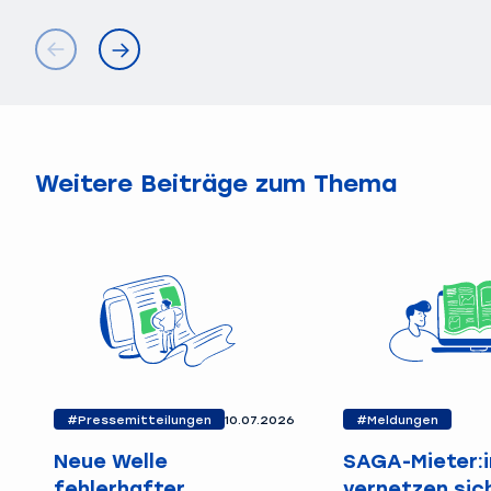
Weitere Beiträge zum Thema
#Pressemitteilungen
10.07.2026
#Meldungen
Neue Welle
SAGA-Mieter:
fehlerhafter
vernetzen sic