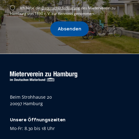
Ich habe die
Datenschutzerklärung
des Mieterverein zu
Hamburg von 1890 r. V. zur Kenntnis genommen.
Absenden
Beim Strohhause 20
20097 Hamburg
Unsere Öffnungszeiten
Mo-Fr: 8.30 bis 18 Uhr