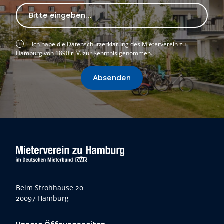
Ich habe die
Datenschutzerklärung
des Mieterverein zu
Hamburg von 1890 r. V. zur Kenntnis genommen.
Absenden
Beim Strohhause 20
20097 Hamburg