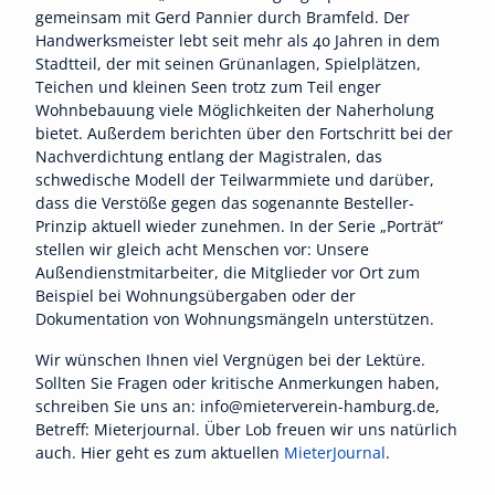
gemeinsam mit Gerd Pannier durch Bramfeld. Der
Handwerksmeister lebt seit mehr als 40 Jahren in dem
Stadtteil, der mit seinen Grünanlagen, Spielplätzen,
Teichen und kleinen Seen trotz zum Teil enger
Wohnbebauung viele Möglichkeiten der Naherholung
bietet. Außerdem berichten über den Fortschritt bei der
Nachverdichtung entlang der Magistralen, das
schwedische Modell der Teilwarmmiete und darüber,
dass die Verstöße gegen das sogenannte Besteller-
Prinzip aktuell wieder zunehmen. In der Serie „Porträt“
stellen wir gleich acht Menschen vor: Unsere
Außendienstmitarbeiter, die Mitglieder vor Ort zum
Beispiel bei Wohnungsübergaben oder der
Dokumentation von Wohnungsmängeln unterstützen.
Wir wünschen Ihnen viel Vergnügen bei der Lektüre.
Sollten Sie Fragen oder kritische Anmerkungen haben,
schreiben Sie uns an: info@mieterverein-hamburg.de,
Betreff: Mieterjournal. Über Lob freuen wir uns natürlich
auch. Hier geht es zum aktuellen
MieterJournal
.