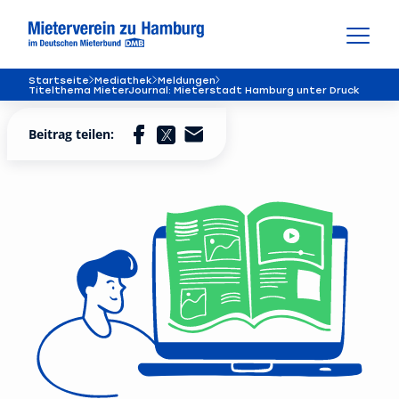
Startseite
Mediathek
Meldungen
Titelthema MieterJournal: Mieterstadt Hamburg unter Druck
Beitrag teilen: