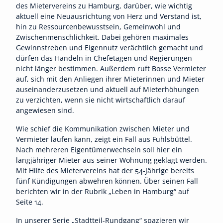
des Mietervereins zu Hamburg, darüber, wie wichtig
aktuell eine Neuausrichtung von Herz und Verstand ist,
hin zu Ressourcenbewusstsein, Gemeinwohl und
Zwischenmenschlichkeit. Dabei gehören maximales
Gewinnstreben und Eigennutz verächtlich gemacht und
dürfen das Handeln in Chefetagen und Regierungen
nicht länger bestimmen. Außerdem ruft Bosse Vermieter
auf, sich mit den Anliegen ihrer Mieterinnen und Mieter
auseinanderzusetzen und aktuell auf Mieterhöhungen
zu verzichten, wenn sie nicht wirtschaftlich darauf
angewiesen sind.
Wie schief die Kommunikation zwischen Mieter und
Vermieter laufen kann, zeigt ein Fall aus Fuhlsbüttel.
Nach mehreren Eigentümerwechseln soll hier ein
langjähriger Mieter aus seiner Wohnung geklagt werden.
Mit Hilfe des Mietervereins hat der 54-Jährige bereits
fünf Kündigungen abwehren können. Über seinen Fall
berichten wir in der Rubrik „Leben in Hamburg“ auf
Seite 14.
In unserer Serie „Stadtteil-Rundgang“ spazieren wir