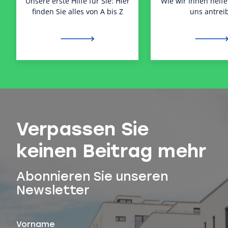
Unsere erste Hilfe für Sie: Hier
Wie wir Ihnen helf
finden Sie alles von A bis Z
uns antreib
Verpassen Sie
keinen Beitrag mehr
Abonnieren Sie unseren
Newsletter
Vorname