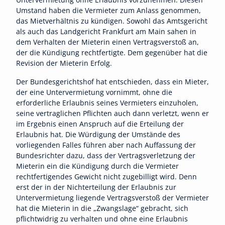
Umstand haben die Vermieter zum Anlass genommen,
das Mietverhältnis zu kündigen. Sowohl das Amtsgericht
als auch das Landgericht Frankfurt am Main sahen in
dem Verhalten der Mieterin einen Vertragsverstoß an,
der die Kündigung rechtfertigte. Dem gegenüber hat die
Revision der Mieterin Erfolg.
Der Bundesgerichtshof hat entschieden, dass ein Mieter,
der eine Untervermietung vornimmt, ohne die
erforderliche Erlaubnis seines Vermieters einzuholen,
seine vertraglichen Pflichten auch dann verletzt, wenn er
im Ergebnis einen Anspruch auf die Erteilung der
Erlaubnis hat. Die Würdigung der Umstände des
vorliegenden Falles führen aber nach Auffassung der
Bundesrichter dazu, dass der Vertragsverletzung der
Mieterin ein die Kündigung durch die Vermieter
rechtfertigendes Gewicht nicht zugebilligt wird. Denn
erst der in der Nichterteilung der Erlaubnis zur
Untervermietung liegende Vertragsverstoß der Vermieter
hat die Mieterin in die „Zwangslage“ gebracht, sich
pflichtwidrig zu verhalten und ohne eine Erlaubnis