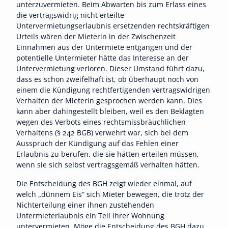
unterzuvermieten. Beim Abwarten bis zum Erlass eines
die vertragswidrig nicht erteilte
Untervermietungserlaubnis ersetzenden rechtskräftigen
Urteils wären der Mieterin in der Zwischenzeit
Einnahmen aus der Untermiete entgangen und der
potentielle Untermieter hätte das Interesse an der
Untervermietung verloren. Dieser Umstand führt dazu,
dass es schon zweifelhaft ist, ob überhaupt noch von
einem die Kündigung rechtfertigenden vertragswidrigen
Verhalten der Mieterin gesprochen werden kann. Dies
kann aber dahingestellt bleiben, weil es den Beklagten
wegen des Verbots eines rechtsmissbräuchlichen
Verhaltens (§ 242 BGB) verwehrt war, sich bei dem
Ausspruch der Kündigung auf das Fehlen einer
Erlaubnis zu berufen, die sie hätten erteilen müssen,
wenn sie sich selbst vertragsgemäß verhalten hätten.
Die Entscheidung des BGH zeigt wieder einmal, auf
welch „dünnem Eis“ sich Mieter bewegen, die trotz der
Nichterteilung einer ihnen zustehenden
Untermieterlaubnis ein Teil ihrer Wohnung
untervermieten. Möge die Entscheidung des BGH dazu