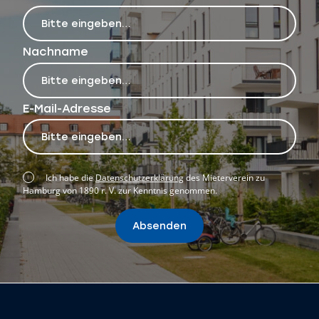
Nachname
E-Mail-Adresse
Ich habe die
Datenschutzerklärung
des Mieterverein zu
Hamburg von 1890 r. V. zur Kenntnis genommen.
Absenden