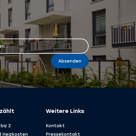
Absenden
zählt
Weitere Links
biz Z
Kontakt
d Heizkosten
Pressekontakt