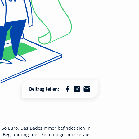
Beitrag teilen:
60 Euro. Das Badezimmer befindet sich in
r Begründung, der Seitenflügel müsse aus