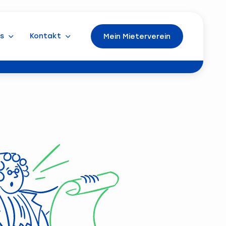
s
Kontakt
Mein Mieterverein