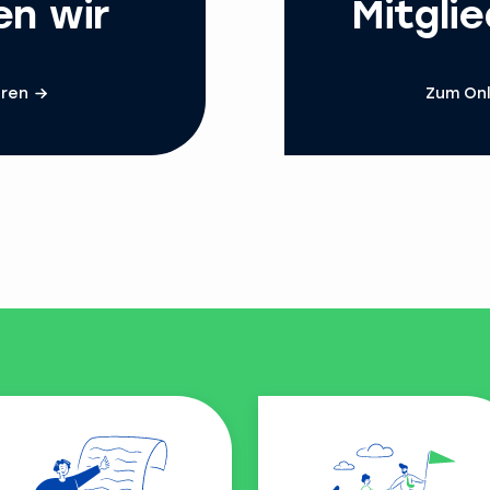
en wir
Mitgli
hren
Zum Onl