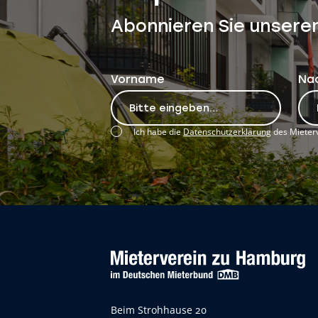
Abonnieren Sie unsere
Vorname
Na
Ich habe die
Datenschutzerklärung
des Mieterv
Beim Strohhause 20