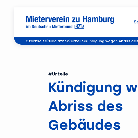
S
Startseite
Mediathek
Urteile
Kündigung wegen Abriss de
#Urteile
Kündigung 
Abriss des
Gebäudes