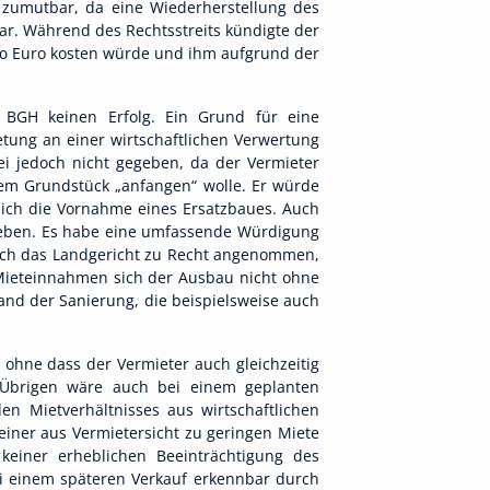
 zumutbar, da eine Wiederherstellung des
ar. Während des Rechtsstreits kündigte der
000 Euro kosten würde und ihm aufgrund der
 BGH keinen Erfolg. Ein Grund für eine
etung an einer wirtschaftlichen Verwertung
ei jedoch nicht gegeben, da der Vermieter
em Grundstück „anfangen“ wolle. Er würde
lich die Vornahme eines Ersatzbaues. Auch
egeben. Es habe eine umfassende Würdigung
doch das Landgericht zu Recht angenommen,
 Mieteinnahmen sich der Ausbau nicht ohne
and der Sanierung, die beispielsweise auch
 ohne dass der Vermieter auch gleichzeitig
 Übrigen wäre auch bei einem geplanten
n Mietverhältnisses aus wirtschaftlichen
iner aus Vermietersicht zu geringen Miete
 keiner erheblichen Beeinträchtigung des
i einem späteren Verkauf erkennbar durch