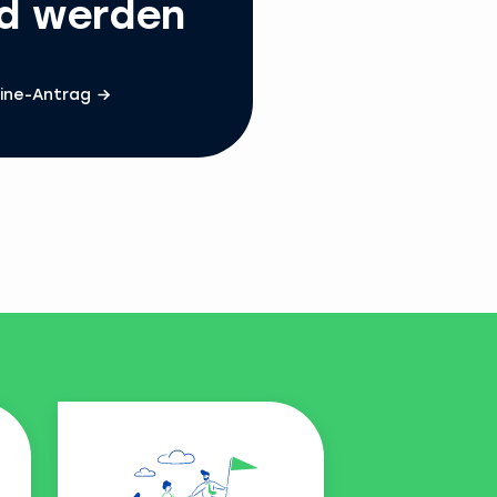
ed werden
ine-Antrag