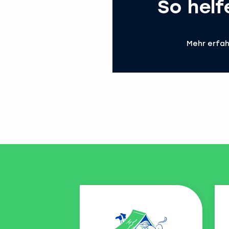
So helf
Mehr erfa