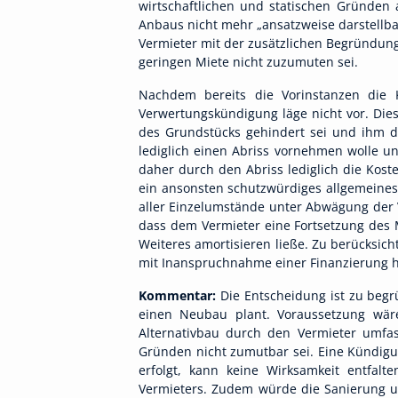
wirtschaftlichen und statischen Gründen
Anbaus nicht mehr „ansatzweise darstellba
Vermieter mit der zusätzlichen Begründung
geringen Miete nicht zuzumuten sei.
Nachdem bereits die Vorinstanzen die 
Verwertungskündigung läge nicht vor. Dies
des Grundstücks gehindert sei und ihm da
lediglich einen Abriss vornehmen wolle 
daher durch den Abriss lediglich die Kos
ein ansonsten schutzwürdiges allgemeines
aller Einzelumstände unter Abwägung der 
dass dem Vermieter eine Fortsetzung des 
Weiteres amortisieren ließe. Zu berücksic
mit Inanspruchnahme einer Finanzierung h
Kommentar:
Die Entscheidung ist zu begr
einen Neubau plant. Voraussetzung wär
Alternativbau durch den Vermieter umfas
Gründen nicht zumutbar sei. Eine Kündigu
erfolgt, kann keine Wirksamkeit entfalt
Vermieters. Zudem würde die Sanierung u