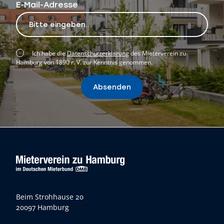
E-Mail-Adresse
Ich habe die
Datenschutzerklärung
des Mieterverein zu
Hamburg von 1890 r. V. zur Kenntnis genommen.
Absenden
Beim Strohhause 20
20097 Hamburg