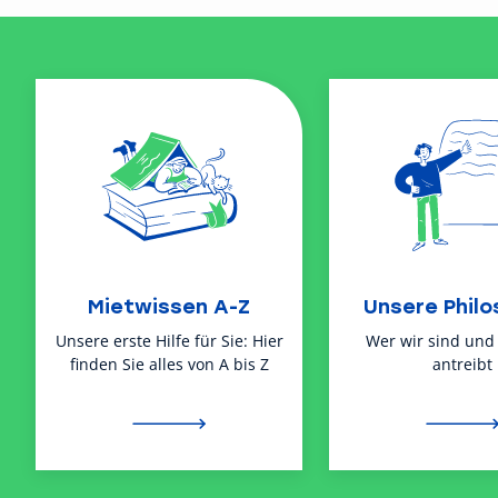
Mietwissen A-Z
Unsere Philo
Unsere erste Hilfe für Sie: Hier
Wer wir sind und
finden Sie alles von A bis Z
antreibt