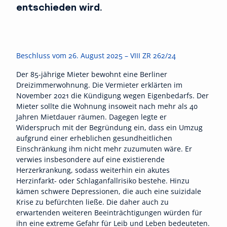
entschieden wird.
Beschluss vom 26. August 2025 – VIII ZR 262/24
Der 85-jährige Mieter bewohnt eine Berliner
Dreizimmerwohnung. Die Vermieter erklärten im
November 2021 die Kündigung wegen Eigenbedarfs. Der
Mieter sollte die Wohnung insoweit nach mehr als 40
Jahren Mietdauer räumen. Dagegen legte er
Widerspruch mit der Begründung ein, dass ein Umzug
aufgrund einer erheblichen gesundheitlichen
Einschränkung ihm nicht mehr zuzumuten wäre. Er
verwies insbesondere auf eine existierende
Herzerkrankung, sodass weiterhin ein akutes
Herzinfarkt- oder Schlaganfallrisiko bestehe. Hinzu
kämen schwere Depressionen, die auch eine suizidale
Krise zu befürchten ließe. Die daher auch zu
erwartenden weiteren Beeinträchtigungen würden für
ihn eine extreme Gefahr für Leib und Leben bedeuteten.