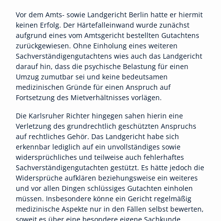
Vor dem Amts- sowie Landgericht Berlin hatte er hiermit
keinen Erfolg. Der Härtefalleinwand wurde zunächst
aufgrund eines vom Amtsgericht bestellten Gutachtens
zurückgewiesen. Ohne Einholung eines weiteren
Sachverständigengutachtens wies auch das Landgericht
darauf hin, dass die psychische Belastung für einen
Umzug zumutbar sei und keine bedeutsamen
medizinischen Gründe für einen Anspruch auf
Fortsetzung des Mietverhältnisses vorlägen.
Die Karlsruher Richter hingegen sahen hierin eine
Verletzung des grundrechtlich geschützten Anspruchs
auf rechtliches Gehör. Das Landgericht habe sich
erkennbar lediglich auf ein unvollständiges sowie
widersprüchliches und teilweise auch fehlerhaftes
Sachverständigengutachten gestützt. Es hätte jedoch die
Widersprüche aufklären beziehungsweise ein weiteres
und vor allen Dingen schlüssiges Gutachten einholen
müssen. Insbesondere könne ein Gericht regelmäßig
medizinische Aspekte nur in den Fällen selbst bewerten,
soweit es über eine besondere eigene Sachkunde