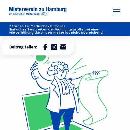
Startseite
Mediathek
Urteile
Einfaches Bestreiten der Wohnungsgröße bei einer
Mieterhöhung durch den Mieter ist nicht ausreichend
Beitrag teilen: