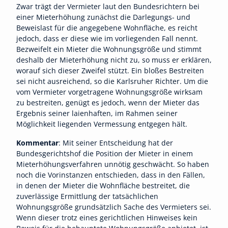
Zwar trägt der Vermieter laut den Bundesrichtern bei
einer Mieterhöhung zunächst die Darlegungs- und
Beweislast für die angegebene Wohnfläche, es reicht
jedoch, dass er diese wie im vorliegenden Fall nennt.
Bezweifelt ein Mieter die Wohnungsgröße und stimmt
deshalb der Mieterhöhung nicht zu, so muss er erklären,
worauf sich dieser Zweifel stützt. Ein bloßes Bestreiten
sei nicht ausreichend, so die Karlsruher Richter. Um die
vom Vermieter vorgetragene Wohnungsgröße wirksam
zu bestreiten, genügt es jedoch, wenn der Mieter das
Ergebnis seiner laienhaften, im Rahmen seiner
Möglichkeit liegenden Vermessung entgegen hält.
Kommentar
: Mit seiner Entscheidung hat der
Bundesgerichtshof die Position der Mieter in einem
Mieterhöhungsverfahren unnötig geschwächt. So haben
noch die Vorinstanzen entschieden, dass in den Fällen,
in denen der Mieter die Wohnfläche bestreitet, die
zuverlässige Ermittlung der tatsächlichen
Wohnungsgröße grundsätzlich Sache des Vermieters sei.
Wenn dieser trotz eines gerichtlichen Hinweises kein