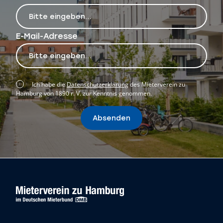
E-Mail-Adresse
Ich habe die
Datenschutzerklärung
des Mieterverein zu
Hamburg von 1890 r. V. zur Kenntnis genommen.
Absenden