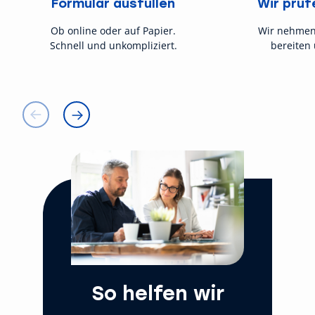
Formular ausfüllen
Wir prüf
Ob online oder auf Papier.
Wir nehmen
Schnell und unkompliziert.
bereiten 
So helfen wir