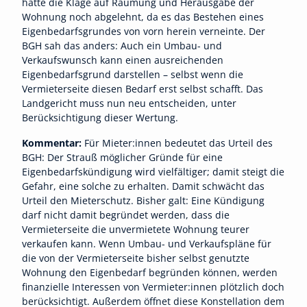
hatte die Klage auf Räumung und Herausgabe der
Wohnung noch abgelehnt, da es das Bestehen eines
Eigenbedarfsgrundes von vorn herein verneinte. Der
BGH sah das anders: Auch ein Umbau- und
Verkaufswunsch kann einen ausreichenden
Eigenbedarfsgrund darstellen – selbst wenn die
Vermieterseite diesen Bedarf erst selbst schafft. Das
Landgericht muss nun neu entscheiden, unter
Berücksichtigung dieser Wertung.
Kommentar:
Für Mieter:innen bedeutet das Urteil des
BGH: Der Strauß möglicher Gründe für eine
Eigenbedarfskündigung wird vielfältiger; damit steigt die
Gefahr, eine solche zu erhalten. Damit schwächt das
Urteil den Mieterschutz. Bisher galt: Eine Kündigung
darf nicht damit begründet werden, dass die
Vermieterseite die unvermietete Wohnung teurer
verkaufen kann. Wenn Umbau- und Verkaufspläne für
die von der Vermieterseite bisher selbst genutzte
Wohnung den Eigenbedarf begründen können, werden
finanzielle Interessen von Vermieter:innen plötzlich doch
berücksichtigt. Außerdem öffnet diese Konstellation dem