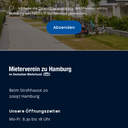
Ich habe die
Datenschutzerklärung
des Mieterverein zu
Hamburg von 1890 r. V. zur Kenntnis genommen.
Absenden
Beim Strohhause 20
20097 Hamburg
Unsere Öffnungszeiten
Mo-Fr: 8.30 bis 18 Uhr