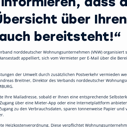
 informieren, dass d
bersicht über Ihren
auch bereitsteht!“
 Verband norddeutscher Wohnungsunternehmen (VNW) organisiert
nsestadt appelliert, sich vom Vermieter per E-Mail über die Bere
tungen der Umwelt durch zusätzlichen Postverkehr vermieden werd
Andreas Breitner, Direktor des Verbands norddeutscher Wohnungs
AMBURG.
te Ihre Mailadresse, sobald er Ihnen eine entsprechende Selbster
 Zugang über eine Mieter-App oder eine Internetplattform anbiete
en Zugang zu den Verbrauchsdaten, sparen tonnenweise Papier und
er.
tete Heizkostenverordnung. Diese verpflichtet Wohnungsunternehm