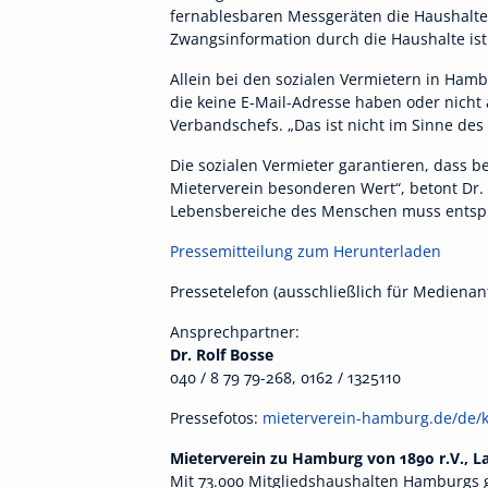
fernablesbaren Messgeräten die Haushalte 
Zwangsinformation durch die Haushalte ist
Allein bei den sozialen Vermietern in Ham
die keine E-Mail-Adresse haben oder nicht
Verbandschefs. „Das ist nicht im Sinne des 
Die sozialen Vermieter garantieren, dass 
Mieterverein besonderen Wert“, betont Dr. 
Lebensbereiche des Menschen muss entspr
Pressemitteilung zum Herunterladen
Pressetelefon (ausschließlich für Medienan
Ansprechpartner:
Dr. Rolf Bosse
040 / 8 79 79-268, 0162 / 1325110
Pressefotos:
mieterverein-hamburg.de/de/k
Mieterverein zu Hamburg von 1890 r.V., 
Mit 73.000 Mitgliedshaushalten Hamburgs 