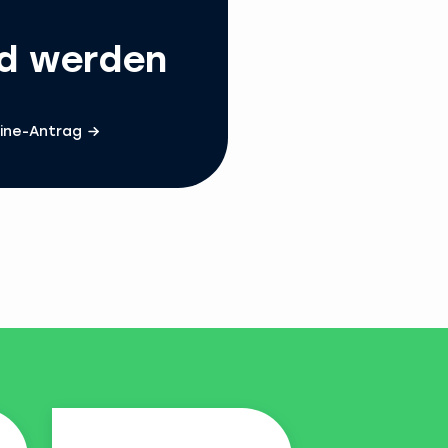
ed werden
ine-Antrag