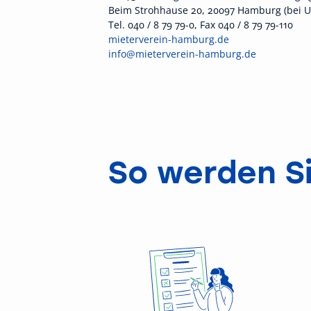
Beim Strohhause 20, 20097 Hamburg (bei U/
Tel. 040 / 8 79 79-0, Fax 040 / 8 79 79-110
mieterverein-hamburg.de
info@mieterverein-hamburg.de
So werden Si