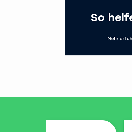
So helf
Mehr erfa