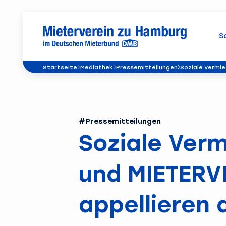
S
Startseite
Mediathek
Pressemitteilungen
Soziale Vermie
#Pressemitteilungen
Soziale Verm
und MIETERV
appellieren 