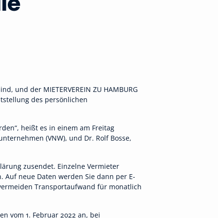
ie
 sind, und der MIETERVEREIN ZU HAMBURG
itstellung des persönlichen
en“, heißt es in einem am Freitag
unternehmen (VNW), und Dr. Rolf Bosse,
klärung zusendet. Einzelne Vermieter
n. Auf neue Daten werden Sie dann per E-
 vermeiden Transportaufwand für monatlich
en vom 1. Februar 2022 an, bei