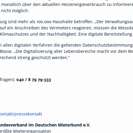
monatlich über den aktuellen Heizenergieverbrauch zu informiere
 nicht möglich.
burg sind mehr als 100.000 Haushalte betroffen. „Der Verwaltungs
 auf ein Anschreiben des Vermieters reagieren, müssen die Messdat
Klimaschutzes und der Nachhaltigkeit. Eine digitale Bereitstellun
bei allen digitalen Verfahren die geltenden Datenschutzbestimmung
Bosse. „Die Digitalisierung aller Lebensbereiche macht vor dem Wo
echend streng geschützt werden.“
fragen):
040 / 8 79 79-333
ontakt/pressekontakt
Landesverband im Deutschen Mieterbund e.V.
größte Mieterorganisation