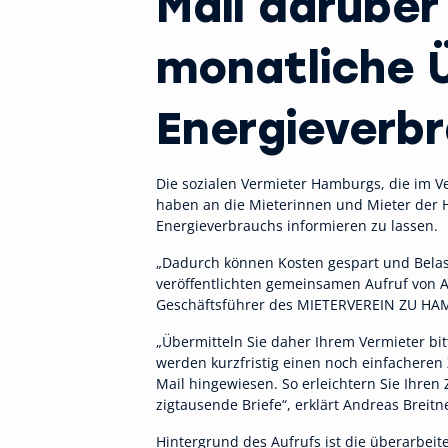
Mail darüber
monatliche Ü
Energieverbr
Die sozialen Vermieter Hamburgs, die im
haben an die Mieterinnen und Mieter der Ha
Energieverbrauchs informieren zu lassen.
„Dadurch können Kosten gespart und Belas
veröffentlichten gemeinsamen Aufruf von 
Geschäftsführer des MIETERVEREIN ZU H
„Übermitteln Sie daher Ihrem Vermieter bit
werden kurzfristig einen noch einfacheren
Mail hingewiesen. So erleichtern Sie Ihr
zigtausende Briefe“, erklärt Andreas Breitn
Hintergrund des Aufrufs ist die überarbei