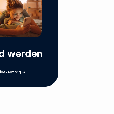
ed werden
ine-Antrag