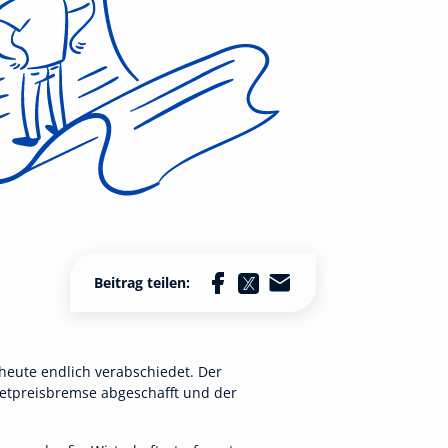
Beitrag teilen:
 heute endlich verabschiedet. Der
etpreisbremse abgeschafft und der