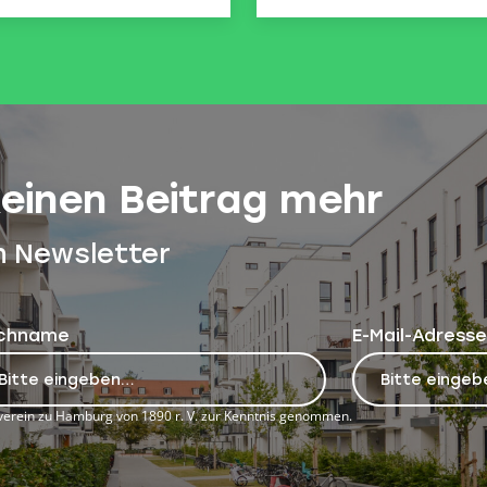
keinen Beitrag mehr
n Newsletter
chname
E-Mail-Adresse
erein zu Hamburg von 1890 r. V. zur Kenntnis genommen.