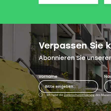
Verpassen Sie 
Abonnieren Sie unsere
Vorname
Na
Ich habe die
Datenschutzerklärung
des Mieterv