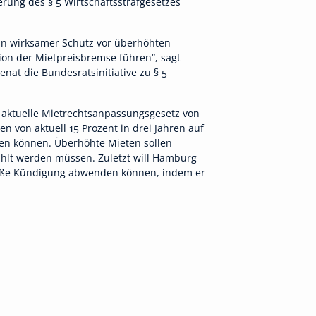
erung des § 5 Wirtschaftsstrafgesetzes
in wirksamer Schutz vor überhöhten
on der Mietpreisbremse führen“, sagt
at die Bundesratsinitiative zu § 5
s aktuelle Mietrechtsanpassungsgesetz von
 von aktuell 15 Prozent in drei Jahren auf
den können. Überhöhte Mieten sollen
ahlt werden müssen. Zuletzt will Hamburg
emäße Kündigung abwenden können, indem er