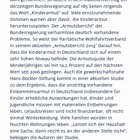
derzeitigen Bundesregierung auf 185 Seiten nirgends
das Wort „Kinderarmut“ auf. Viele ernstzunehmende
Stimmen warnen aber davor, die Kinderarmut
herunterzuspielen. Der „Armutsbericht“ der
Bundesregierung verharmlose deutlich vorhandene
Probleme. So weist der Paritätische Wohlfahrtsverband
in seinem aktuellen „Armutsbericht 2014“ darauf hin,
dass die Kinderarmut in Deutschland sich auf einem
sehr hohen Niveau befinde. Die Armutsquote der
Minderjährigen sei mit 19,2 Prozent auf den höchsten
Wert seit 2006 gestiegen. Auch die gewerkschaftsnahe
Hans-Böckler-Stiftung kommt in einer aktuellen Studie
zu dem Ergebnis, dass die unstrittig vorhandene
Einkommensarmut in Deutschland insbesondere für
Kinder erhebliche Auswirkungen hat. Kinder und
Jugendliche müssen mit materiellen Entbehrungen
leben, Urlaubsreisen sind nicht finanzierbar, oft nicht
einmal Winterkleidung. Viele Familien würden in
feuchten Wohnungen leben. „Leistet sich der Haushalt
eine Sache, dann reicht es an der anderen Stelle nicht“,
beklagen die Autoren der Studie.