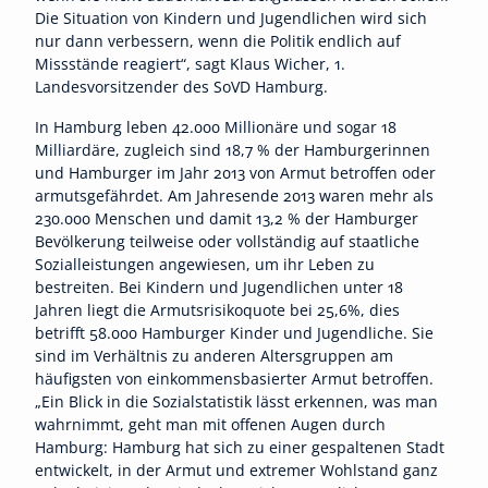
Die Situation von Kindern und Jugendlichen wird sich
nur dann verbessern, wenn die Politik endlich auf
Missstände reagiert“, sagt Klaus Wicher, 1.
Landesvorsitzender des SoVD Hamburg.
In Hamburg leben 42.000 Millionäre und sogar 18
Milliardäre, zugleich sind 18,7 % der Hamburgerinnen
und Hamburger im Jahr 2013 von Armut betroffen oder
armutsgefährdet. Am Jahresende 2013 waren mehr als
230.000 Menschen und damit 13,2 % der Hamburger
Bevölkerung teilweise oder vollständig auf staatliche
Sozialleistungen angewiesen, um ihr Leben zu
bestreiten. Bei Kindern und Jugendlichen unter 18
Jahren liegt die Armutsrisikoquote bei 25,6%, dies
betrifft 58.000 Hamburger Kinder und Jugendliche. Sie
sind im Verhältnis zu anderen Altersgruppen am
häufigsten von einkommensbasierter Armut betroffen.
„Ein Blick in die Sozialstatistik lässt erkennen, was man
wahrnimmt, geht man mit offenen Augen durch
Hamburg: Hamburg hat sich zu einer gespaltenen Stadt
entwickelt, in der Armut und extremer Wohlstand ganz