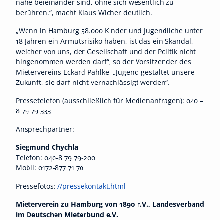
nahe beieinander sind, ohne sich wesentlich zu
berühren.“, macht Klaus Wicher deutlich.
„Wenn in Hamburg 58.000 Kinder und Jugendliche unter
18 Jahren ein Armutsrisiko haben, ist das ein Skandal,
welcher von uns, der Gesellschaft und der Politik nicht
hingenommen werden darf“, so der Vorsitzender des
Mietervereins Eckard Pahlke. „Jugend gestaltet unsere
Zukunft, sie darf nicht vernachlässigt werden“.
Pressetelefon (ausschließlich für Medienanfragen): 040 –
8 79 79 333
Ansprechpartner:
Siegmund Chychla
Telefon: 040-8 79 79-200
Mobil: 0172-877 71 70
Pressefotos:
//pressekontakt.html
Mieterverein zu Hamburg von 1890 r.V., Landesverband
im Deutschen Mieterbund e.V.