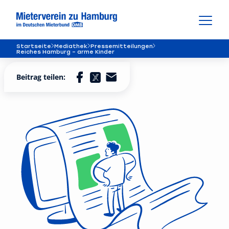
Startseite
Mediathek
Pressemitteilungen
Reiches Hamburg – arme Kinder
Beitrag teilen: