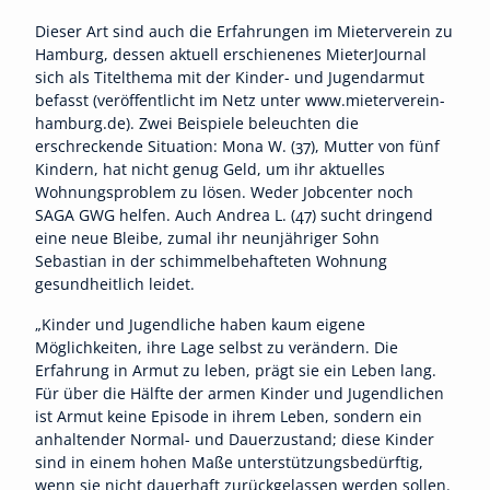
Dieser Art sind auch die Erfahrungen im Mieterverein zu
Hamburg, dessen aktuell erschienenes MieterJournal
sich als Titelthema mit der Kinder- und Jugendarmut
befasst (veröffentlicht im Netz unter www.mieterverein-
hamburg.de). Zwei Beispiele beleuchten die
erschreckende Situation: Mona W. (37), Mutter von fünf
Kindern, hat nicht genug Geld, um ihr aktuelles
Wohnungsproblem zu lösen. Weder Jobcenter noch
SAGA GWG helfen. Auch Andrea L. (47) sucht dringend
eine neue Bleibe, zumal ihr neunjähriger Sohn
Sebastian in der schimmelbehafteten Wohnung
gesundheitlich leidet.
„Kinder und Jugendliche haben kaum eigene
Möglichkeiten, ihre Lage selbst zu verändern. Die
Erfahrung in Armut zu leben, prägt sie ein Leben lang.
Für über die Hälfte der armen Kinder und Jugendlichen
ist Armut keine Episode in ihrem Leben, sondern ein
anhaltender Normal- und Dauerzustand; diese Kinder
sind in einem hohen Maße unterstützungsbedürftig,
wenn sie nicht dauerhaft zurückgelassen werden sollen.