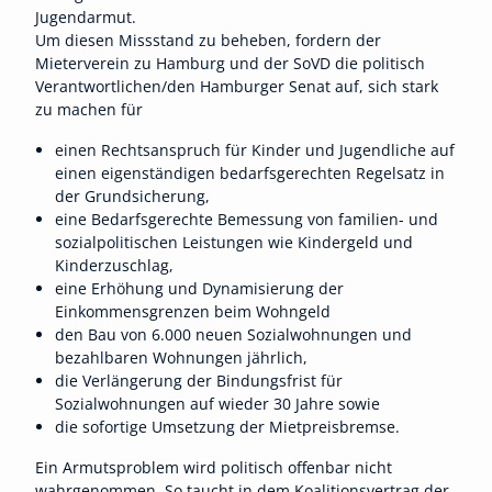
Jugendarmut.
Um diesen Missstand zu beheben, fordern der
Mieterverein zu Hamburg und der SoVD die politisch
Verantwortlichen/den Hamburger Senat auf, sich stark
zu machen für
einen Rechtsanspruch für Kinder und Jugendliche auf
einen eigenständigen bedarfsgerechten Regelsatz in
der Grundsicherung,
eine Bedarfsgerechte Bemessung von familien- und
sozialpolitischen Leistungen wie Kindergeld und
Kinderzuschlag,
eine Erhöhung und Dynamisierung der
Einkommensgrenzen beim Wohngeld
den Bau von 6.000 neuen Sozialwohnungen und
bezahlbaren Wohnungen jährlich,
die Verlängerung der Bindungsfrist für
Sozialwohnungen auf wieder 30 Jahre sowie
die sofortige Umsetzung der Mietpreisbremse.
Ein Armutsproblem wird politisch offenbar nicht
wahrgenommen. So taucht in dem Koalitionsvertrag der