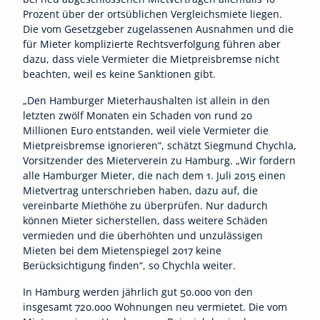
Prozent über der ortsüblichen Vergleichsmiete liegen.
Die vom Gesetzgeber zugelassenen Ausnahmen und die
für Mieter komplizierte Rechtsverfolgung führen aber
dazu, dass viele Vermieter die Mietpreisbremse nicht
beachten, weil es keine Sanktionen gibt.
„Den Hamburger Mieterhaushalten ist allein in den
letzten zwölf Monaten ein Schaden von rund 20
Millionen Euro entstanden, weil viele Vermieter die
Mietpreisbremse ignorieren“, schätzt Siegmund Chychla,
Vorsitzender des Mieterverein zu Hamburg. „Wir fordern
alle Hamburger Mieter, die nach dem 1. Juli 2015 einen
Mietvertrag unterschrieben haben, dazu auf, die
vereinbarte Miethöhe zu überprüfen. Nur dadurch
können Mieter sicherstellen, dass weitere Schäden
vermieden und die überhöhten und unzulässigen
Mieten bei dem Mietenspiegel 2017 keine
Berücksichtigung finden“, so Chychla weiter.
In Hamburg werden jährlich gut 50.000 von den
insgesamt 720.000 Wohnungen neu vermietet. Die vom