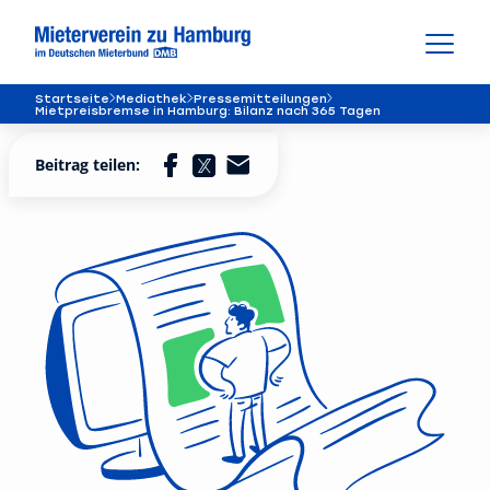
Startseite
Mediathek
Pressemitteilungen
Mietpreisbremse in Hamburg: Bilanz nach 365 Tagen
Beitrag teilen: