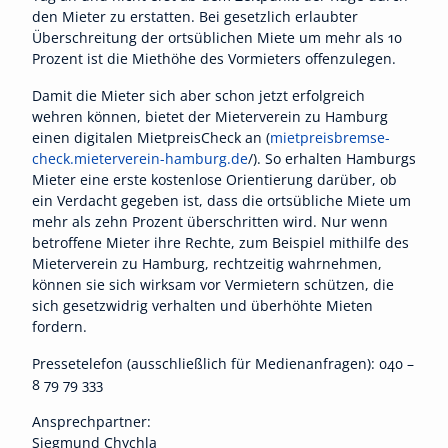
den Mieter zu erstatten. Bei gesetzlich erlaubter
Überschreitung der ortsüblichen Miete um mehr als 10
Prozent ist die Miethöhe des Vormieters offenzulegen.
Damit die Mieter sich aber schon jetzt erfolgreich
wehren können, bietet der Mieterverein zu Hamburg
einen digitalen MietpreisCheck an (
mietpreisbremse-
check.mieterverein-hamburg.de
/). So erhalten Hamburgs
Mieter eine erste kostenlose Orientierung darüber, ob
ein Verdacht gegeben ist, dass die ortsübliche Miete um
mehr als zehn Prozent überschritten wird. Nur wenn
betroffene Mieter ihre Rechte, zum Beispiel mithilfe des
Mieterverein zu Hamburg, rechtzeitig wahrnehmen,
können sie sich wirksam vor Vermietern schützen, die
sich gesetzwidrig verhalten und überhöhte Mieten
fordern.
Pressetelefon (ausschließlich für Medienanfragen): 040 –
8 79 79 333
Ansprechpartner:
Siegmund Chychla