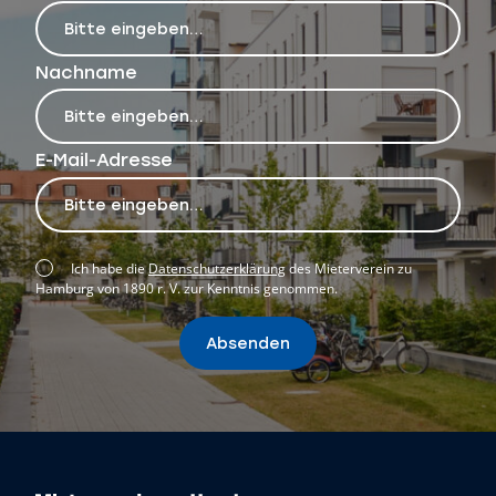
Nachname
E-Mail-Adresse
Ich habe die
Datenschutzerklärung
des Mieterverein zu
Hamburg von 1890 r. V. zur Kenntnis genommen.
Absenden