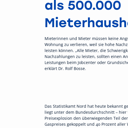
als 500.000
Mieterhaush
Mieterinnen und Mieter müssen keine Angs
Wohnung zu verlieren, weil sie hohe Nach
leisten können. „Alle Mieter, die Schwierig
Nachzahlungen zu leisten, sollten einen An
Leistungen beim Jobcenter oder Grundsiche
erklärt Dr. Rolf Bosse.
Das Statistikamt Nord hat heute bekannt g
liegt unter dem Bundesdurchschnitt – hier 
Preisexplosion den überwiegenden Teil de
Gaspreises gekoppelt und 40 Prozent aller