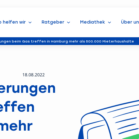
o helfen wir
Ratgeber
Mediathek
Über un
ungen beim Gas treffen in Hamburg mehr als 500.000 Mieterhaushalte
18.08.2022
erungen
effen
mehr