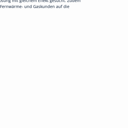
Lösung mit gleichem Effekt gesucht. Zudem
n Fernwärme- und Gaskunden auf die