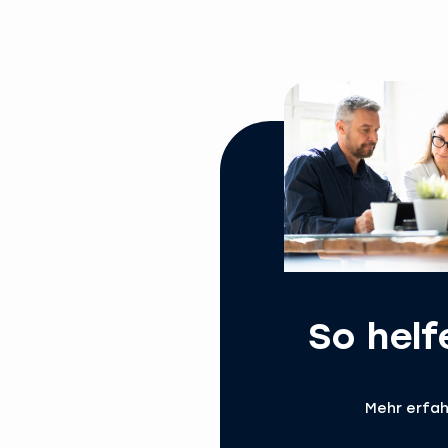
So helf
Mehr erfa