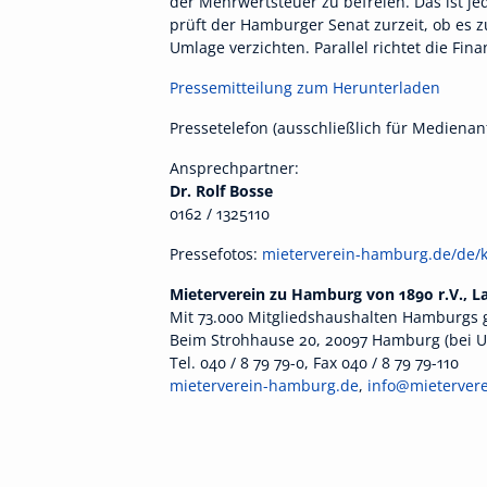
der Mehrwertsteuer zu befreien. Das ist je
prüft der Hamburger Senat zurzeit, ob es
Umlage verzichten. Parallel richtet die Fi
Pressemitteilung zum Herunterladen
Pressetelefon (ausschließlich für Medienan
Ansprechpartner:
Dr. Rolf Bosse
0162 / 1325110
Pressefotos:
mieterverein-hamburg.de/de/k
Mieterverein zu Hamburg von 1890 r.V., 
Mit 73.000 Mitgliedshaushalten Hamburgs 
Beim Strohhause 20, 20097 Hamburg (bei U/
Tel. 040 / 8 79 79-0, Fax 040 / 8 79 79-110
mieterverein-hamburg.de
,
info@mieterver