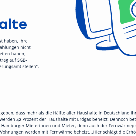
alte
t haben, ihre
zahlungen nicht
keiten haben,
trag auf SGB-
rungsamt stellen“,
egeben, dass mehr als die Hälfte aller Haushalte in Deutschland
werden 42 Prozent der Haushalte mit Erdgas beheizt. Dennoch betr
r Hamburger Mieterinnen und Mieter, denn auch der Fernwärmeprei
 Wohnungen werden mit Fernwärme beheizt. „Hier schlägt die Erhö