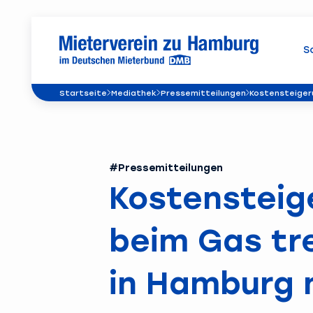
S
Startseite
Mediathek
Pressemitteilungen
Kostensteiger
#Pressemitteilungen
Kostensteig
beim Gas tr
in Hamburg 