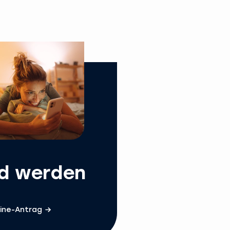
ed werden
ine-Antrag