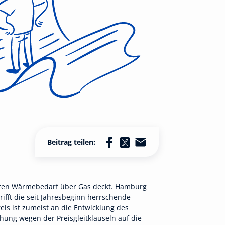
Beitrag teilen:
 ihren Wärmebedarf über Gas deckt. Hamburg
ifft die seit Jahresbeginn herrschende
s ist zumeist an die Entwicklung des
hung wegen der Preisgleitklauseln auf die