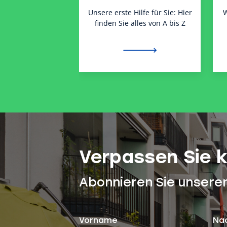
Unsere erste Hilfe für Sie: Hier
W
finden Sie alles von A bis Z
Verpassen Sie 
Abonnieren Sie unsere
Vorname
Na