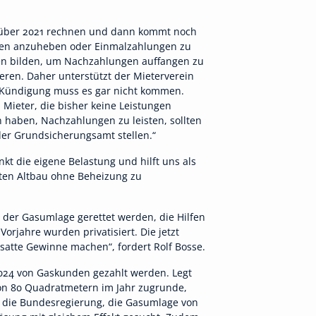
enüber 2021 rechnen und dann kommt noch
ngen anzuheben oder Einmalzahlungen zu
agen bilden, um Nachzahlungen auffangen zu
ieren. Daher unterstützt der Mieterverein
Kündigung muss es gar nicht kommen.
Mieter, die bisher keine Leistungen
n haben, Nachzahlungen zu leisten, sollten
der Grundsicherungsamt stellen.“
kt die eigene Belastung und hilft uns als
ten Altbau ohne Beheizung zu
 der Gasumlage gerettet werden, die Hilfen
orjahre wurden privatisiert. Die jetzt
 satte Gewinne machen“, fordert Rolf Bosse.
 2024 von Gaskunden gezahlt werden. Legt
on 80 Quadratmetern im Jahr zugrunde,
e die Bundesregierung, die Gasumlage von