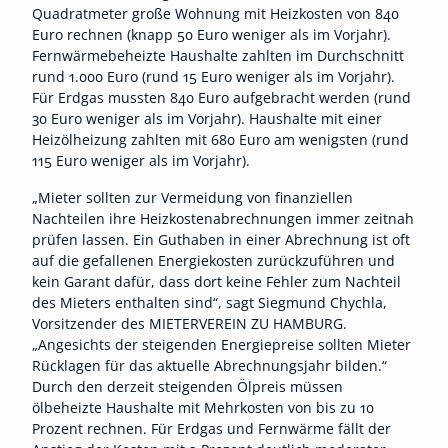
Quadratmeter große Wohnung mit Heizkosten von 840
Euro rechnen (knapp 50 Euro weniger als im Vorjahr).
Fernwärmebeheizte Haushalte zahlten im Durchschnitt
rund 1.000 Euro (rund 15 Euro weniger als im Vorjahr).
Für Erdgas mussten 840 Euro aufgebracht werden (rund
30 Euro weniger als im Vorjahr). Haushalte mit einer
Heizölheizung zahlten mit 680 Euro am wenigsten (rund
115 Euro weniger als im Vorjahr).
„Mieter sollten zur Vermeidung von finanziellen
Nachteilen ihre Heizkostenabrechnungen immer zeitnah
prüfen lassen. Ein Guthaben in einer Abrechnung ist oft
auf die gefallenen Energiekosten zurückzuführen und
kein Garant dafür, dass dort keine Fehler zum Nachteil
des Mieters enthalten sind“, sagt Siegmund Chychla,
Vorsitzender des MIETERVEREIN ZU HAMBURG.
„Angesichts der steigenden Energiepreise sollten Mieter
Rücklagen für das aktuelle Abrechnungsjahr bilden.“
Durch den derzeit steigenden Ölpreis müssen
ölbeheizte Haushalte mit Mehrkosten von bis zu 10
Prozent rechnen. Für Erdgas und Fernwärme fällt der