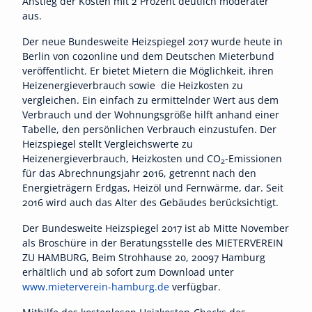
Anstieg der Kosten mit 2 Prozent deutlich moderater
aus.
Der neue Bundesweite Heizspiegel 2017 wurde heute in
Berlin von co2online und dem Deutschen Mieterbund
veröffentlicht. Er bietet Mietern die Möglichkeit, ihren
Heizenergieverbrauch sowie die Heizkosten zu
vergleichen. Ein einfach zu ermittelnder Wert aus dem
Verbrauch und der Wohnungsgröße hilft anhand einer
Tabelle, den persönlichen Verbrauch einzustufen. Der
Heizspiegel stellt Vergleichswerte zu
Heizenergieverbrauch, Heizkosten und CO
-Emissionen
2
für das Abrechnungsjahr 2016, getrennt nach den
Energieträgern Erdgas, Heizöl und Fernwärme, dar. Seit
2016 wird auch das Alter des Gebäudes berücksichtigt.
Der Bundesweite Heizspiegel 2017 ist ab Mitte November
als Broschüre in der Beratungsstelle des MIETERVEREIN
ZU HAMBURG, Beim Strohhause 20, 20097 Hamburg
erhältlich und ab sofort zum Download unter
www.mieterverein-hamburg.de
verfügbar.