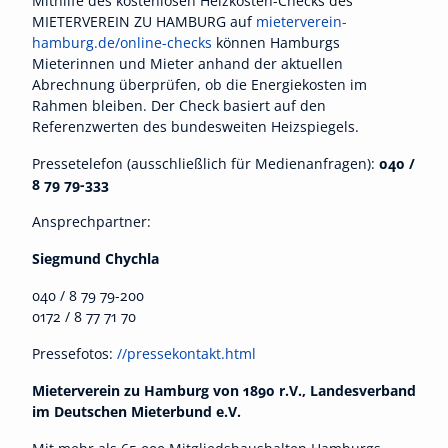
Mithilfe des kostenlosen Heizkosten-Checks des
MIETERVEREIN ZU HAMBURG auf
mieterverein-
hamburg.de/online-checks
können Hamburgs
Mieterinnen und Mieter anhand der aktuellen
Abrechnung überprüfen, ob die Energiekosten im
Rahmen bleiben. Der Check basiert auf den
Referenzwerten des bundesweiten Heizspiegels.
Pressetelefon (ausschließlich für Medienanfragen):
040 /
8 79 79-333
Ansprechpartner:
Siegmund Chychla
040 / 8 79 79-200
0172 / 8 77 71 70
Pressefotos:
//pressekontakt.html
Mieterverein zu Hamburg von 1890 r.V., Landesverband
im Deutschen Mieterbund e.V.