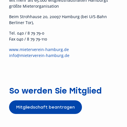
Mit mehr als 65.000 Mitgliedshaushalten Hamburgs
größte Mieterorganisation
Beim Strohhause 20, 20097 Hamburg (bei U/S-Bahn
Berliner Tor),
Tel. 040 / 8 79 79-0
Fax 040 / 8 79 79-110
www.mieterverein-hamburg.de
info@mieterverein-hamburg.de
So werden Sie Mitglied
Mitgliedschaft beantragen