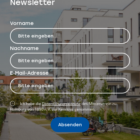
Newsletter
Vorname
Nachname
E-Mail-Adresse
Ich habe die
Datenschutzerklärung
des Mieterverein zu
Hamburg von 1890 r. V. zur Kenntnis genommen.
Absenden