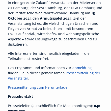
in eine gerechte Zukunft“ veranstalten der Mieterverein
zu Hamburg, der SoVD Hamburg, der DGB Hamburg und
der Paritätische Wohlfahrtsverband Hamburg am
15.
Oktober 2025
den
Armutsgipfel 2025
. Ziel der
Veranstaltung ist es, die vielschichtigen Ursachen und
Folgen von Armut zu beleuchten – mit besonderem
Fokus auf sozial-, wirtschafts- und wohnungspolitische
Aspekte – sowie Lösungswege zu beschreiben und zu
diskutieren.
Alle Interessierten sind herzlich eingeladen – die
Teilnahme ist kostenfrei.
Das Programm und Informationen zur
Anmeldung
finden Sie in dieser gemeinsamen
Pressemitteilung der
Veranstalter
.
Pressemitteilung zum Herunterladen
Pressekontakt
Pressetelefon (ausschließlich für Medienanfragen):
040
87979-333