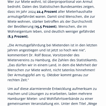
Wer zur Miete wohnt, ist überproportional von Armut
bedroht. Daten des Statistischen Bundesamtes zeigen,
dass im Jahr 2024
22,4 Prozent
aller Mieterhaushalte
armutsgefährdet waren. Damit sind Menschen, die zur
Miete wohnen, stärker betroffen als der Durchschnitt
der Bevölkerung (
15,5 Prozent
). Menschen, die im
Wohneigentum leben, sind deutlich weniger gefährdet
(
8,3 Prozent
).
„Die Armutsgefährdung bei Mietenden ist in den letzten
Jahren angestiegen und ist jetzt so hoch wie nie“,
kommentiert Dr. Rolf Bosse, Vorsitzender des
Mietervereins zu Hamburg, die Zahlen des Statistikamts.
„Das dürfen wir in einem Land, in dem die Mehrheit der
Menschen zur Miete wohnt, nicht tatenlos hinnehmen!
Der Armutsgipfel am 15. Oktober kommt genau zur
rechten Zeit.“
Um auf diese alarmierende Entwicklung aufmerksam zu
machen und Lösungen zu erarbeiten, laden mehrere
Hamburger Mieter- und Wohlfahrtsverbände zu einer
gemeinsamen Veranstaltung ein. Unter dem Titel „Wege