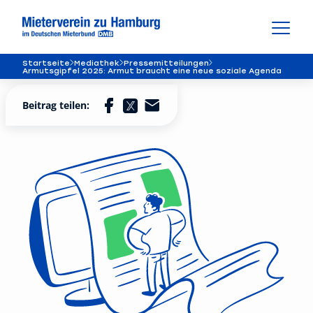
Startseite
Mediathek
Pressemitteilungen
Armutsgipfel 2025: Armut braucht eine neue soziale Agenda
Beitrag teilen: