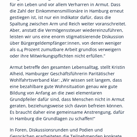
für ein Leben und vor allem Verharren in Armut. Dass
die Zahl der Einkommensmillionäre in Hamburg erneut
gestiegen ist, ist nur ein Indikator dafür, dass die
Spaltung zwischen Arm und Reich weiter voranschreitet.
Aber, anstatt die Vermögenssteuer wiedereinzuführen,
leisten wir uns eine enorm stigmatisierende Diskussion
über Bürgergeldempfänger:innen, von denen weniger
als 0,4 Prozent zumutbare Arbeit grundlos verweigern
oder ihre Mitwirkungspflichten nicht erfüllen.“
Armut betreffe den gesamten Lebensalltag, stellt Kristin
Alheid, Hamburger Geschäftsführerin Paritätischer
Wohlfahrtsverband klar: „Wir wissen seit langem, dass
eine bezahlbare gute Wohnsituation genau wie gute
Bildung von Anfang an die zwei elementaren
Grundpfeiler dafür sind, dass Menschen nicht in Armut
geraten, beziehungsweise sich davon befreien können.
Es braucht daher eine gemeinsame Anstrengung, dafür
in Hamburg die Grundlagen zu schaffen!“
In Foren, Diskussionsrunden und Podien und
Gesprächen erarbeiteten die Teilnehmenden konkrete