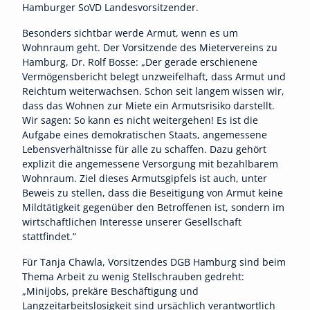
Hamburger SoVD Landesvorsitzender.
Besonders sichtbar werde Armut, wenn es um
Wohnraum geht. Der Vorsitzende des Mietervereins zu
Hamburg, Dr. Rolf Bosse: „Der gerade erschienene
Vermögensbericht belegt unzweifelhaft, dass Armut und
Reichtum weiterwachsen. Schon seit langem wissen wir,
dass das Wohnen zur Miete ein Armutsrisiko darstellt.
Wir sagen: So kann es nicht weitergehen! Es ist die
Aufgabe eines demokratischen Staats, angemessene
Lebensverhältnisse für alle zu schaffen. Dazu gehört
explizit die angemessene Versorgung mit bezahlbarem
Wohnraum. Ziel dieses Armutsgipfels ist auch, unter
Beweis zu stellen, dass die Beseitigung von Armut keine
Mildtätigkeit gegenüber den Betroffenen ist, sondern im
wirtschaftlichen Interesse unserer Gesellschaft
stattfindet.“
Für Tanja Chawla, Vorsitzendes DGB Hamburg sind beim
Thema Arbeit zu wenig Stellschrauben gedreht:
„Minijobs, prekäre Beschäftigung und
Langzeitarbeitslosigkeit sind ursächlich verantwortlich