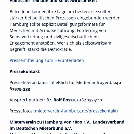
Politische Teilhabe und Selbstwirksamkeit
Betroffene kennen ihre Lage am besten, sie sollten
stärker bei politischen Prozessen eingebunden werden.
Hamburg sollte explizit Beteiligungsformate für
Menschen mit Armutserfahrung, Förderung von
Selbstvertretung und zivilgesellschaftlichem
Engagement anstoßen. Wer sich als selbstwirksam
begreift, stärkt die Demokratie.
Pressemitteilung zum Herunterladen
Pressekontakt
Pressetelefon (ausschließlich für Medienanfragen):
040
87979-333
Ansprechpartner:
Dr. Rolf Bosse,
0162 1325110
Pressefotos:
mieterverein-hamburg.de/pressekontakt/
Mieterverein zu Hamburg von 1890 r.V., Landesverband
im Deutschen Mieterbund e.V.