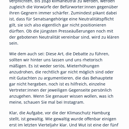
verpflichten, bis 2040 klimaneutral zu werden, werden
zugleich die Vorwürfe der Befürworter:innen gegenüber
ihren Gegnern immer schärfer. Zumindest pikant dabei
ist, dass für Senatsangehörige eine Neutralitätspflicht
gilt, sie sich also eigentlich gar nicht positionieren
dürften. Ob die jüngsten Presseäußerungen noch mit
der gebotenen Neutralität vereinbar sind, wird zu klären
sein.
Wie dem auch sei: Diese Art, die Debatte zu führen,
sollten wir hinter uns lassen und uns rhetorisch
mäßigen. Es ist weder seriös, Mieterhöhungen
anzudrohen, die rechtlich gar nicht möglich sind oder
mit Gutachten zu argumentieren, die das Behauptete
gar nicht hergeben, noch ist es hilfreich, einzelne
Vertreter:innen der jeweiligen Gegenseite persönlich
anzugehen. Wenn Sie genauer wissen wollen, was ich
meine, schauen Sie mal bei Instagram.
Klar, die Aufgabe, vor die der Klimaschutz Hamburg
stellt, ist gewaltig. Wie gewaltig wurde offenbar einigen
erst im letzten Vierteljahr klar. Und Wut ist eine der fünf