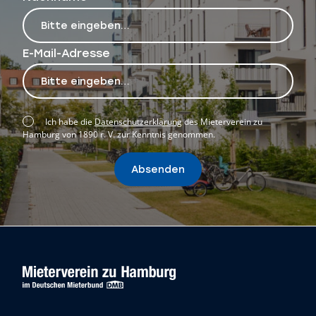
E-Mail-Adresse
Ich habe die
Datenschutzerklärung
des Mieterverein zu
Hamburg von 1890 r. V. zur Kenntnis genommen.
Absenden