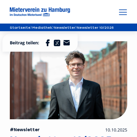
Startseite
Mediathek
Newsletter
Newsletter 10/2025
Beitrag teilen:
#Newsletter
10.10.2025