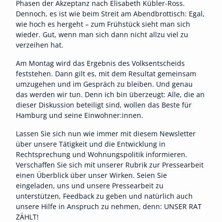
Phasen der Akzeptanz nach Elisabeth Kübler-Ross.
Dennoch, es ist wie beim Streit am Abendbrottisch: Egal,
wie hoch es hergeht – zum Frühstück sieht man sich
wieder. Gut, wenn man sich dann nicht allzu viel zu
verzeihen hat.
Am Montag wird das Ergebnis des Volksentscheids
feststehen. Dann gilt es, mit dem Resultat gemeinsam
umzugehen und im Gespräch zu bleiben. Und genau
das werden wir tun. Denn ich bin überzeugt: Alle, die an
dieser Diskussion beteiligt sind, wollen das Beste für
Hamburg und seine Einwohner:innen.
Lassen Sie sich nun wie immer mit diesem Newsletter
über unsere Tätigkeit und die Entwicklung in
Rechtsprechung und Wohnungspolitik informieren.
Verschaffen Sie sich mit unserer Rubrik zur Pressearbeit
einen Überblick über unser Wirken. Seien Sie
eingeladen, uns und unsere Pressearbeit zu
unterstützen, Feedback zu geben und natürlich auch
unsere Hilfe in Anspruch zu nehmen, denn: UNSER RAT
ZÄHLT!