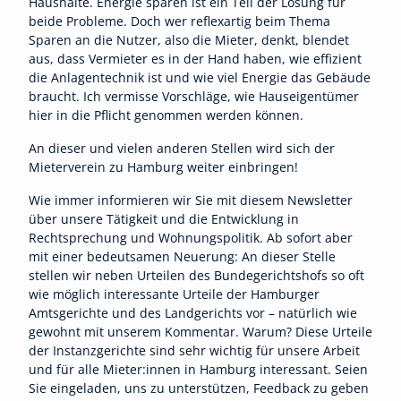
Haushalte. Energie sparen ist ein Teil der Lösung für
beide Probleme. Doch wer reflexartig beim Thema
Sparen an die Nutzer, also die Mieter, denkt, blendet
aus, dass Vermieter es in der Hand haben, wie effizient
die Anlagentechnik ist und wie viel Energie das Gebäude
braucht. Ich vermisse Vorschläge, wie Hauseigentümer
hier in die Pflicht genommen werden können.
An dieser und vielen anderen Stellen wird sich der
Mieterverein zu Hamburg weiter einbringen!
Wie immer informieren wir Sie mit diesem Newsletter
über unsere Tätigkeit und die Entwicklung in
Rechtsprechung und Wohnungspolitik. Ab sofort aber
mit einer bedeutsamen Neuerung: An dieser Stelle
stellen wir neben Urteilen des Bundegerichtshofs so oft
wie möglich interessante Urteile der Hamburger
Amtsgerichte und des Landgerichts vor – natürlich wie
gewohnt mit unserem Kommentar. Warum? Diese Urteile
der Instanzgerichte sind sehr wichtig für unsere Arbeit
und für alle Mieter:innen in Hamburg interessant. Seien
Sie eingeladen, uns zu unterstützen, Feedback zu geben