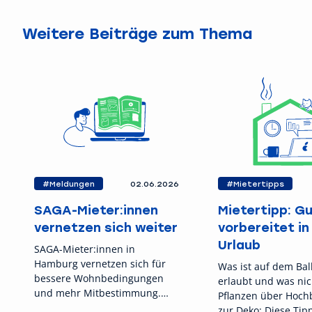
Weitere Beiträge zum Thema
#Meldungen
02.06.2026
#Mietertipps
SAGA-Mieter:innen
Mietertipp: G
vernetzen sich weiter
vorbereitet in
Urlaub
SAGA-Mieter:innen in
Hamburg vernetzen sich für
Was ist auf dem Ba
bessere Wohnbedingungen
erlaubt und was nic
und mehr Mitbestimmung.
Pflanzen über Hoch
Nächstes Treffen: 16. Juni im
zur Deko: Diese Tip