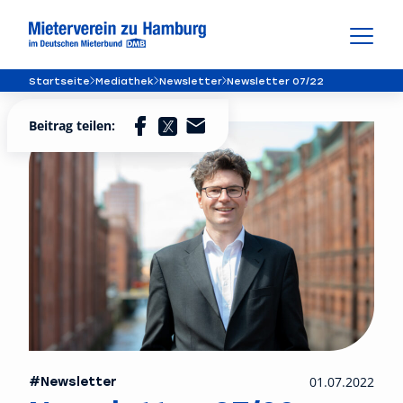
Startseite
Mediathek
Newsletter
Newsletter 07/22
Beitrag teilen:
#Newsletter
01.07.2022