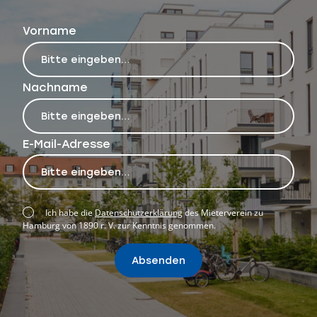
Vorname
Nachname
E-Mail-Adresse
Ich habe die
Datenschutzerklärung
des Mieterverein zu
Hamburg von 1890 r. V. zur Kenntnis genommen.
Absenden