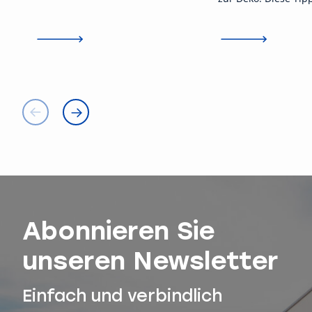
Mieterverein zu Hamburg.
Mieter:innen, ihren
Außenbereich stres
regelkonform zu nu
Abonnieren Sie
unseren Newsletter
Einfach und verbindlich