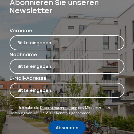
Abonnieren Sie unseren
Newsletter
Vorname
Nachname
E-Mail-Adresse
Ich habe die
Datenschutzerklärung
des Mieterverein zu
Hamburg von 1890 r. V. zur Kenntnis genommen.
Absenden