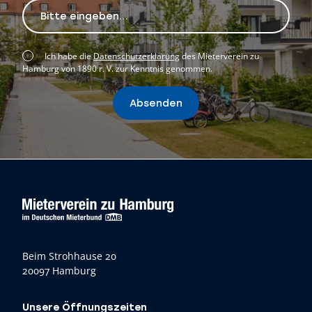
Ich habe die
Datenschutzerklärung
des Mieterverein zu
Hamburg von 1890 r. V. zur Kenntnis genommen.
Absenden
Beim Strohhause 20
20097 Hamburg
Unsere Öffnungszeiten