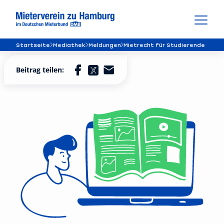
Startseite
Mediathek
Meldungen
Mietrecht für Studierende
Beitrag teilen: