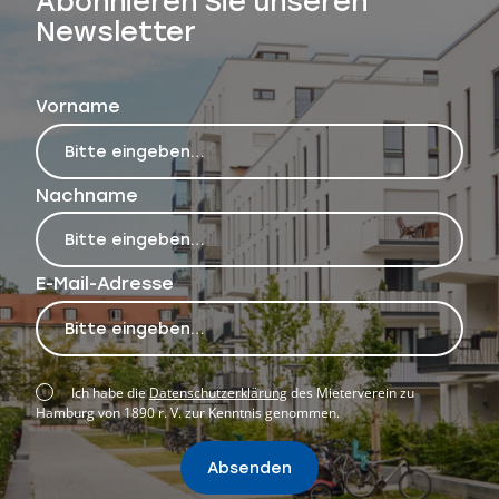
Abonnieren Sie unseren
Newsletter
Vorname
Nachname
E-Mail-Adresse
Ich habe die
Datenschutzerklärung
des Mieterverein zu
Hamburg von 1890 r. V. zur Kenntnis genommen.
Absenden